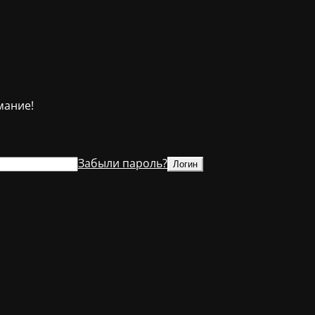
мание!
Забыли пароль?