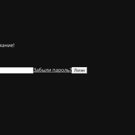
мание!
Забыли пароль?