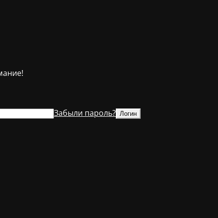
мание!
Забыли пароль?