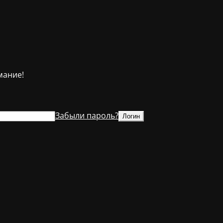
мание!
Забыли пароль?