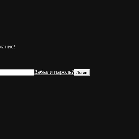
мание!
Забыли пароль?