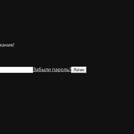
мание!
Забыли пароль?