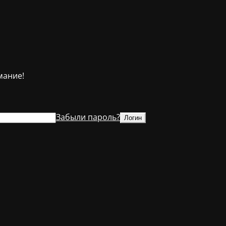
мание!
Забыли пароль?