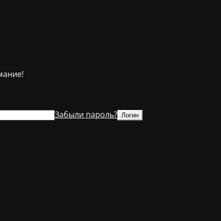
мание!
Забыли пароль?